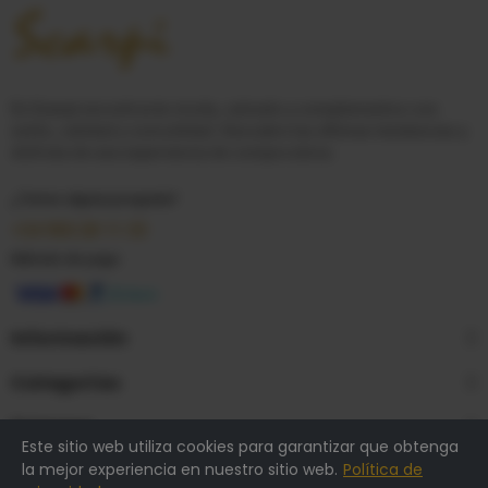
En
Scarpi
encontrarás moda, calzado y complementos con
estilo, calidad y comodidad. Descubre las últimas tendencias y
disfruta de una experiencia de compra única.
¿Tienes alguna pregunta?
+34 950 28 11 33
Método de pago
Información
Categorías
Empresa
Este sitio web utiliza cookies para garantizar que obtenga
la mejor experiencia en nuestro sitio web.
Política de