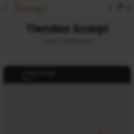
0
Tiendas Scarpi
Inicio
Tiendas Scarpi