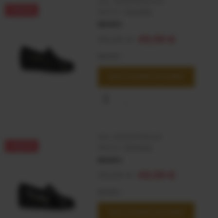
SKU:
3600001135403
-15,01 €
Marca:
TRAVERIS
NEGRO
65,00 €
49,99 €
NEGRO
SELECCIONAR OPCIONES
SKU:
3600001135410
-15,01 €
Marca:
TRAVERIS
NEGRO
65,00 €
49,99 €
NEGRO
SELECCIONAR OPCIONES