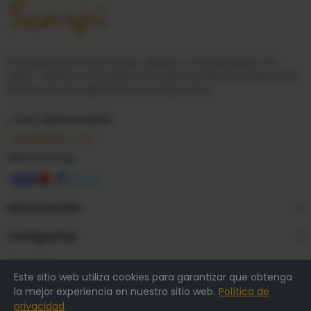
En
Scarpi
encontrarás moda, calzado y complementos con
estilo, calidad y comodidad. Descubre las últimas tendencias y
disfruta de una experiencia de compra única.
¿Tienes alguna pregunta?
+34 950 28 11 33
Método de pago
Información
Categorías
Empresa
Este sitio web utiliza cookies para garantizar que obtenga
la mejor experiencia en nuestro sitio web.
Política de
privacidad