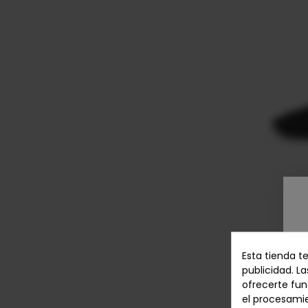
Esta tienda t
publicidad. La
ofrecerte fun
el procesami