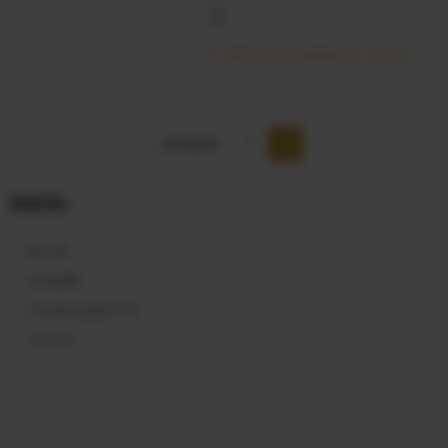
Últimas unidades en stock
« Anterior
1
2
Inicio
MUJER
HOMBRE
COMPLEMENTOS
OUTLET